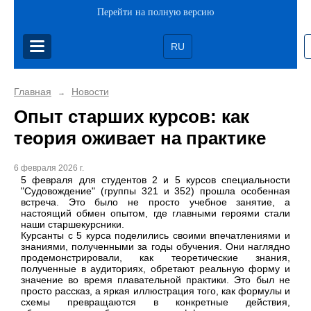
Перейти на полную версию
RU
Главная
Новости
→
Опыт старших курсов: как
теория оживает на практике
6 февраля 2026 г.
5 февраля для студентов 2 и 5 курсов специальности
"Судовождение" (группы 321 и 352) прошла особенная
встреча. Это было не просто учебное занятие, а
настоящий обмен опытом, где главными героями стали
наши старшекурсники.
Курсанты с 5 курса поделились своими впечатлениями и
знаниями, полученными за годы обучения. Они наглядно
продемонстрировали, как теоретические знания,
полученные в аудиториях, обретают реальную форму и
значение во время плавательной практики. Это был не
просто рассказ, а яркая иллюстрация того, как формулы и
схемы превращаются в конкретные действия,