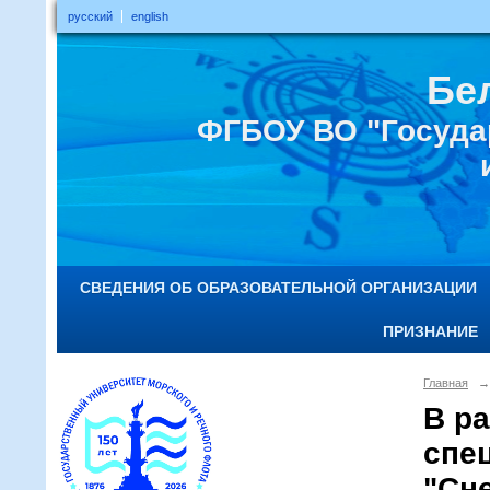
русский
english
Бе
ФГБОУ ВО "Госуда
СВЕДЕНИЯ ОБ ОБРАЗОВАТЕЛЬНОЙ ОРГАНИЗАЦИИ
ПРИЗНАНИЕ
Главная
→
В р
спе
"Сне