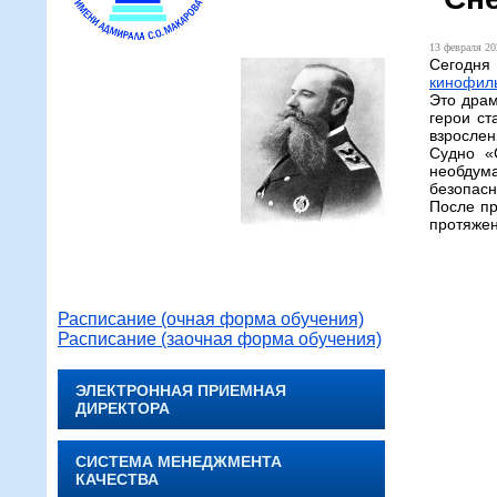
13 февраля 20
Сегодня 
кинофиль
Это драм
герои ст
взрослен
Судно «
необдума
безопасн
После пр
протяжен
Расписание (очная форма обучения)
Расписание (заочная форма обучения)
ЭЛЕКТРОННАЯ ПРИЕМНАЯ
ДИРЕКТОРА
СИСТЕМА МЕНЕДЖМЕНТА
КАЧЕСТВА