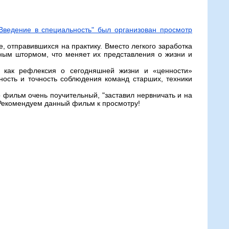
Введение в специальность" был организован просмотр
, отправившихся на практику. Вместо легкого заработка
сным штормом, что меняет их представления о жизни и
 как рефлексия о сегодняшней жизни и «ценности»
ость и точность соблюдения команд старших, техники
 фильм очень поучительный, "заставил нервничать и на
 Рекомендуем данный фильм к просмотру!