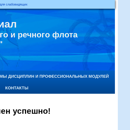
 для слабовидящих
иал
о и речного флота
"
ММЫ ДИСЦИПЛИН И ПРОФЕССИОНАЛЬНЫХ МОДУЛЕЙ
КОНТАКТЫ
ен успешно!