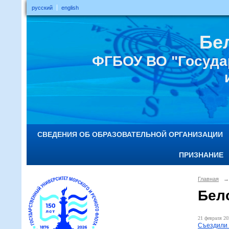
русский
english
Бе
ФГБОУ ВО "Госуда
СВЕДЕНИЯ ОБ ОБРАЗОВАТЕЛЬНОЙ ОРГАНИЗАЦИИ
ПРИЗНАНИЕ
Главная
→
Бел
21 февраля 20
Съездили 