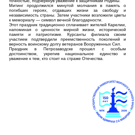
точностью, подчеркнув уважение к защитникам Родины.
Митинг продолжился минутой молчания в память о
погибших героях, отдавших жизни за свободу и
независимость страны. Затем участники возложили цветы
к мемориалу — символ вечной благодарности.
Этот праздник традиционно сплачивает жителей Карелии,
напоминая о ценности мирной жизни, исторической
памяти и патриотизме. Курсанты филиала своим
участием подтвердили преемственность поколений и
верность воинскому долгу ветеранов Вооруженных Сил.
Праздник в Петрозаводске прошел с особым
достоинством, укрепив национальное единство и
уважение к тем, кто стоит на страже Отечества.