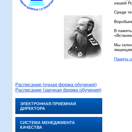
нашей Ро
Среди те
Воробьев
В память
«Встанем
Мы склон
защищает
Память о
Расписание (очная форма обучения)
Расписание (заочная форма обучения)
ЭЛЕКТРОННАЯ ПРИЕМНАЯ
ДИРЕКТОРА
СИСТЕМА МЕНЕДЖМЕНТА
КАЧЕСТВА