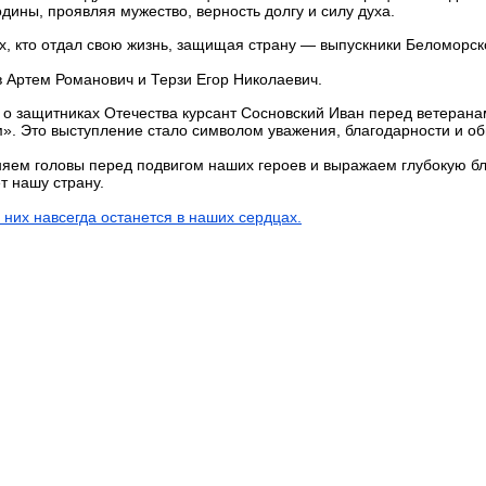
дины, проявляя мужество, верность долгу и силу духа.
х, кто отдал свою жизнь, защищая страну — выпускники Беломорс
 Артем Романович и Терзи Егор Николаевич.
 о защитниках Отечества курсант Сосновский Иван перед ветерана
». Это выступление стало символом уважения, благодарности и о
яем головы перед подвигом наших героев и выражаем глубокую бла
 нашу страну.
 них навсегда останется в наших сердцах.