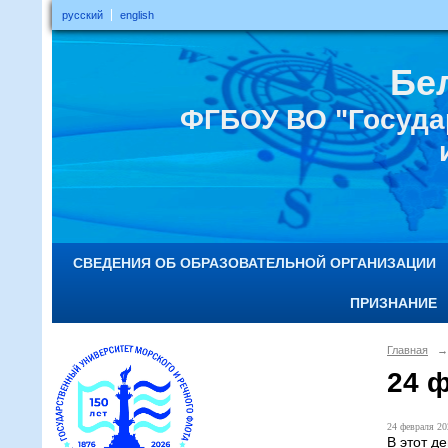
русский
english
Бе
ФГБОУ ВО "Госуда
СВЕДЕНИЯ ОБ ОБРАЗОВАТЕЛЬНОЙ ОРГАНИЗАЦИИ
ПРИЗНАНИЕ
Главная
→
24 
24 февраля 20
В этот д