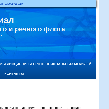
 для слабовидящих
иал
о и речного флота
"
ММЫ ДИСЦИПЛИН И ПРОФЕССИОНАЛЬНЫХ МОДУЛЕЙ
КОНТАКТЫ
ы хотим почтить память всех, кто стоит на защите