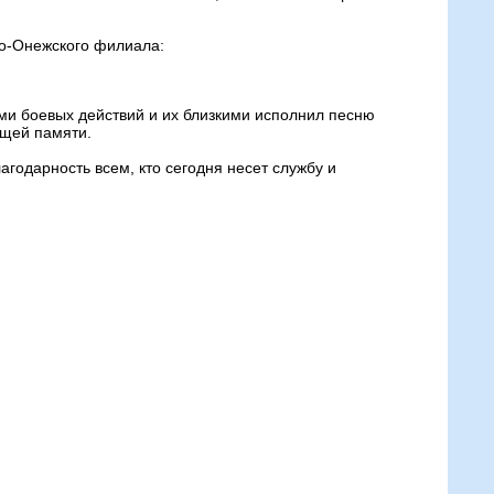
ко-Онежского филиала:
ми боевых действий и их близкими исполнил песню
бщей памяти.
годарность всем, кто сегодня несет службу и