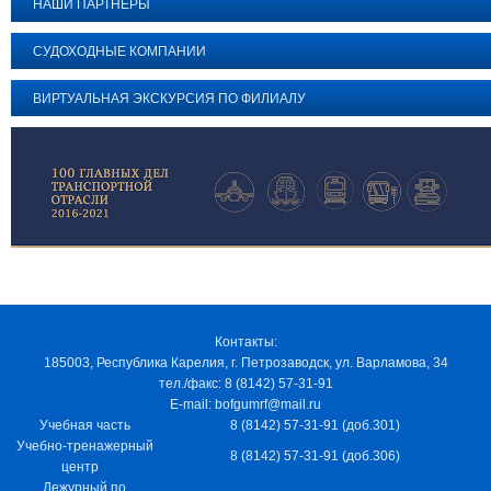
НАШИ ПАРТНЕРЫ
СУДОХОДНЫЕ КОМПАНИИ
ВИРТУАЛЬНАЯ ЭКСКУРСИЯ ПО ФИЛИАЛУ
Контакты:
185003, Республика Карелия, г. Петрозаводск, ул. Варламова, 34
тел./факс: 8 (8142) 57-31-91
E-mail: bofgumrf@mail.ru
Учебная часть
8 (8142) 57-31-91 (доб.301)
Учебно-тренажерный
8 (8142) 57-31-91 (доб.306)
центр
Дежурный по