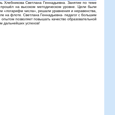
ь Хлебникова Светлана Геннадьевна. Занятие по теме
 прошёл на высоком методическом уровне. Цели были
м «логарифм числа», решали уравнения и неравенства,
ле на флоте. Светлана Геннадьевна- педагог с большим
 опытом позволяет повышать качество образовательной
ем дальнейших успехов!