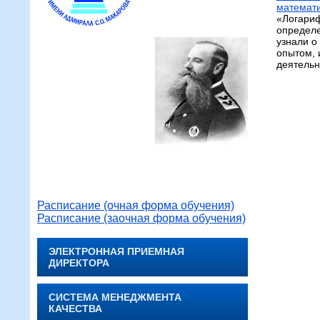
математи
«Логари
определе
узнали о
опытом, 
деятельн
Расписание (очная форма обучения)
Расписание (заочная форма обучения)
ЭЛЕКТРОННАЯ ПРИЕМНАЯ
ДИРЕКТОРА
СИСТЕМА МЕНЕДЖМЕНТА
КАЧЕСТВА