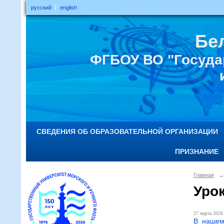
русский
english
Бе
ФГБОУ ВО "Госуда
СВЕДЕНИЯ ОБ ОБРАЗОВАТЕЛЬНОЙ ОРГАНИЗАЦИИ
ПРИЗНАНИЕ
Главная
→
Урок
27 марта 2026 
В нашем