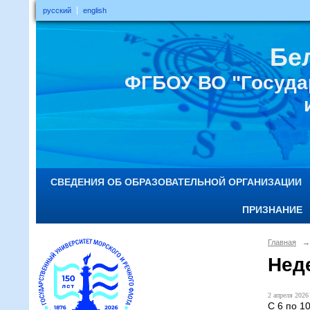
русский
english
Бе
ФГБОУ ВО "Госуда
СВЕДЕНИЯ ОБ ОБРАЗОВАТЕЛЬНОЙ ОРГАНИЗАЦИИ
ПРИЗНАНИЕ
Главная
→
Нед
2 апреля 2026 
С 6 по 1