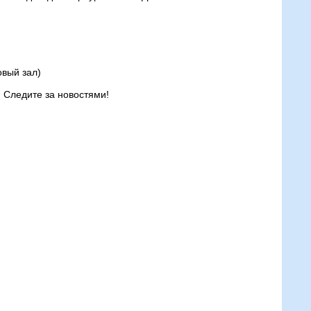
овый зал)
) Следите за новостями!