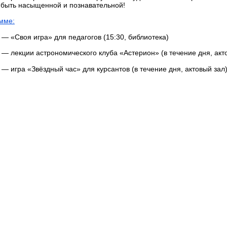
быть насыщенной и познавательной!
мме:
 — «Своя игра» для педагогов (15:30, библиотека)
 — лекции астрономического клуба «Астерион» (в течение дня, акт
 — игра «Звёздный час» для курсантов (в течение дня, актовый зал