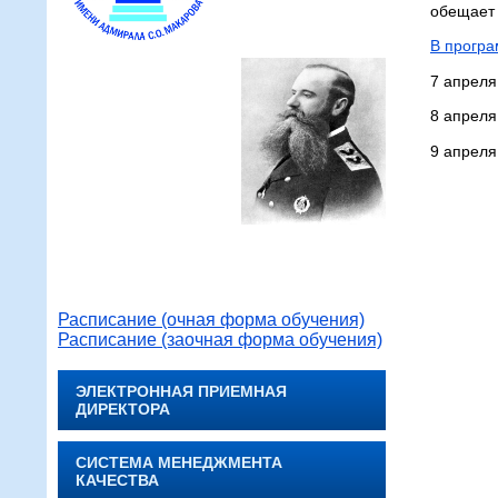
обещает 
В програ
7 апреля
8 апреля
9 апреля
Расписание (очная форма обучения)
Расписание (заочная форма обучения)
ЭЛЕКТРОННАЯ ПРИЕМНАЯ
ДИРЕКТОРА
СИСТЕМА МЕНЕДЖМЕНТА
КАЧЕСТВА