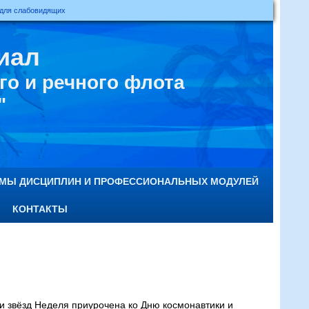
 для слабовидящих
иал
о и речного флота
"
ММЫ ДИСЦИПЛИН И ПРОФЕССИОНАЛЬНЫХ МОДУЛЕЙ
КОНТАКТЫ
 и звёзд Неделя приурочена ко Дню космонавтики и