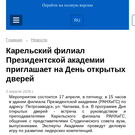
Перейти на полную версию
RU
Главная
Новости
→
Карельский филиал
Президентской академии
приглашает на День открытых
дверей
2 апреля 2026 г.
Мероприятие состоится 17 апреля, в пятницу, в 15 часов
в здании филиала Президентской академии (РАНХиГС) по
адресу: Петрозаводск, ул. Чапаева, 6-а. В программе Дня
открытых дверей - встреча с руководством и
преподавателями Карельского филиала РАНХиГС,
общение с представителями Студенческого совета вуза,
выпускниками. Эксперты Академии проведут деловую
игру по развитию лидерских компетенций.