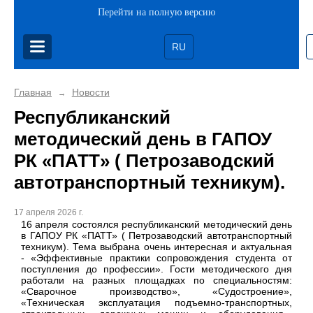
Перейти на полную версию
RU
Главная
Новости
→
Республиканский
методический день в ГАПОУ
РК «ПАТТ» ( Петрозаводский
автотранспортный техникум).
17 апреля 2026 г.
16 апреля состоялся республиканский методический день
в ГАПОУ РК «ПАТТ» ( Петрозаводский автотранспортный
техникум). Тема выбрана очень интересная и актуальная
- «Эффективные практики сопровождения студента от
поступления до профессии». Гости методического дня
работали на разных площадках по специальностям:
«Сварочное производство», «Судостроение»,
«Техническая эксплуатация подъемно-транспортных,