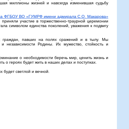
есшая миллионы жизней и навсегда изменившая судьбу
иала ФГБОУ ВО «ГУМРФ имени адмирала С.О. Макарова»
 приняли участие в торжественно-траурной церемонии
ала символом единства поколений, уважения к подвигу
х граждан, павших на полях сражений и в тылу. Мы
 и независимости Родины. Их мужество, стойкость и
оминание о необходимости беречь мир, ценить жизнь и
ть о героях будет жить в наших делах и поступках.
х будет светлой и вечной.