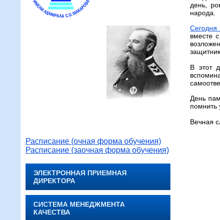
день, р
народа.
Сегодня 
вместе с
возложен
защитник
В этот 
вспомин
самоотве
День пам
помнить 
Вечная с
Расписание (очная форма обучения)
Расписание (заочная форма обучения)
ЭЛЕКТРОННАЯ ПРИЕМНАЯ
ДИРЕКТОРА
СИСТЕМА МЕНЕДЖМЕНТА
КАЧЕСТВА