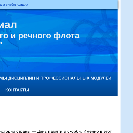
 для слабовидящих
иал
о и речного флота
"
ММЫ ДИСЦИПЛИН И ПРОФЕССИОНАЛЬНЫХ МОДУЛЕЙ
КОНТАКТЫ
 истории страны — День памяти и скорби. Именно в этот