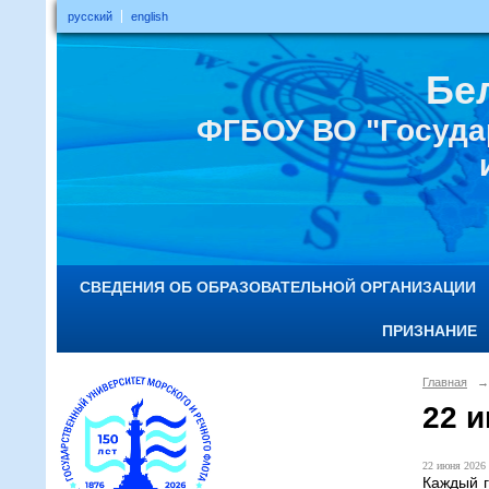
русский
english
Бе
ФГБОУ ВО "Госуда
СВЕДЕНИЯ ОБ ОБРАЗОВАТЕЛЬНОЙ ОРГАНИЗАЦИИ
ПРИЗНАНИЕ
Главная
→
22 и
22 июня 2026 
Каждый г