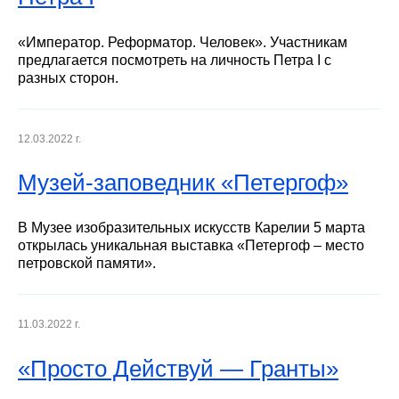
«Император. Реформатор. Человек». Участникам
предлагается посмотреть на личность Петра I с
разных сторон.
12.03.2022 г.
Музей-заповедник «Петергоф»
В Музее изобразительных искусств Карелии 5 марта
открылась уникальная выставка «Петергоф – место
петровской памяти».
11.03.2022 г.
«Просто Действуй — Гранты»