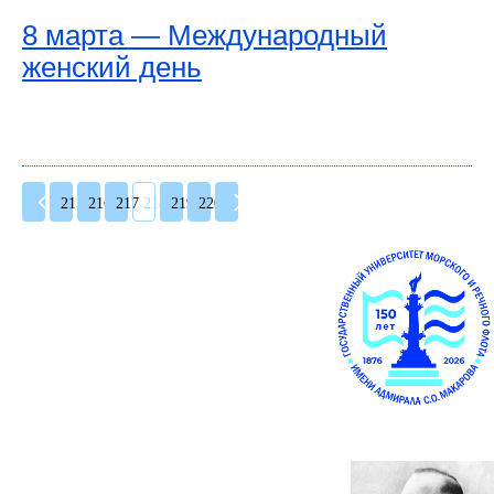
8 марта — Международный
женский день
215
216
217
218
219
220