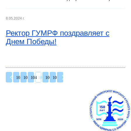
8.05.2024 г.
Ректор ГУМРФ поздравляет с
Днем Победы!
102
103
104
105
106
107