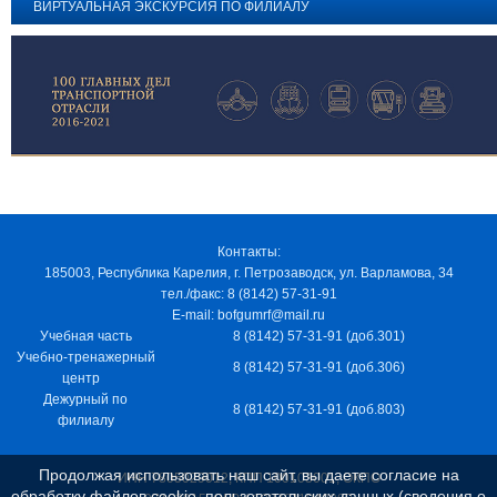
ВИРТУАЛЬНАЯ ЭКСКУРСИЯ ПО ФИЛИАЛУ
Контакты:
185003, Республика Карелия, г. Петрозаводск, ул. Варламова, 34
тел./факс: 8 (8142) 57-31-91
E-mail: bofgumrf@mail.ru
Учебная часть
8 (8142) 57-31-91 (доб.301)
Учебно-тренажерный
8 (8142) 57-31-91 (доб.306)
центр
Дежурный по
8 (8142) 57-31-91 (доб.803)
филиалу
Продолжая использовать наш сайт, вы даете согласие на
ИНН 7805029012, КПП 100103001, ОКПО
обработку файлов cookie, пользовательских данных (сведения о