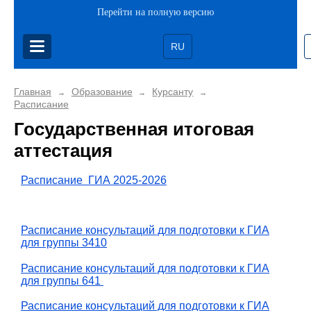
Перейти на полную версию
RU
Главная
Образование
Курсанту
→
→
→
Расписание
Государственная итоговая
аттестация
Расписание ГИА 2025-2026
Расписание консультаций для подготовки к ГИА
для группы 3410
Расписание консультаций для подготовки к ГИА
для группы 641
Расписание консультаций для подготовки к ГИА