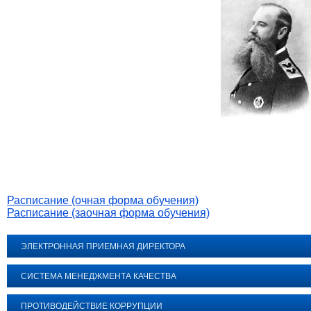
Расписание (очная форма обучения)
Расписание (заочная форма обучения)
ЭЛЕКТРОННАЯ ПРИЕМНАЯ ДИРЕКТОРА
СИСТЕМА МЕНЕДЖМЕНТА КАЧЕСТВА
ПРОТИВОДЕЙСТВИЕ КОРРУПЦИИ