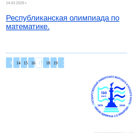
14.03.2026 г.
Республиканская олимпиада по
математике.
14
15
16
17
18
19