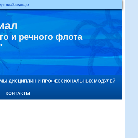
 для слабовидящих
иал
о и речного флота
"
ММЫ ДИСЦИПЛИН И ПРОФЕССИОНАЛЬНЫХ МОДУЛЕЙ
КОНТАКТЫ