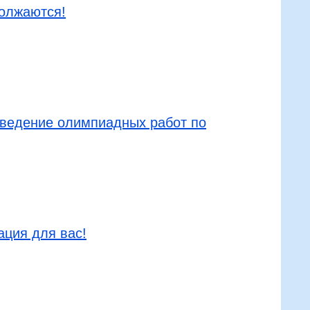
олжаются!
ведение олимпиадных работ по
ция для вас!