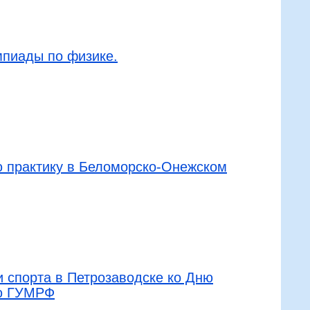
мпиады по физике.
ю практику в Беломорско-Онежском
и спорта в Петрозаводске ко Дню
ию ГУМРФ