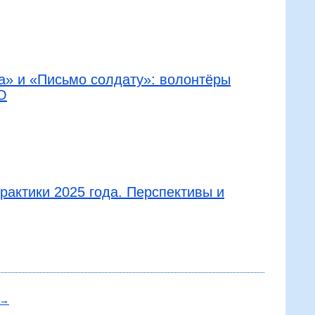
а» и «Письмо солдату»: волонтёры
О
рактики 2025 года. Перспективы и
→