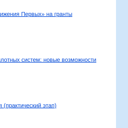
ижения Первых» на гранты
илотных систем: новые возможности
 (практический этап)