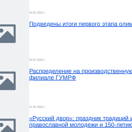
16.02.2026 г.
Подведены итоги первого этапа оли
16.02.2026 г.
Распределение на производственну
филиале ГУМРФ
15.02.2026 г.
«Русский двор»: праздник традиций 
православной молодежи и 150-лет