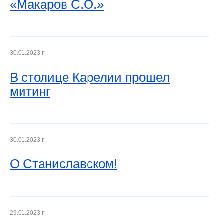
«Макаров С.О.»
30.01.2023 г.
В столице Карелии прошел
митинг
30.01.2023 г.
О Станиславском!
29.01.2023 г.