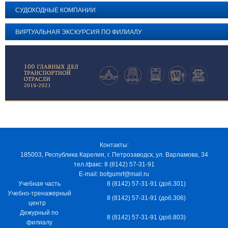
СУДОХОДНЫЕ КОМПАНИИ
ВИРТУАЛЬНАЯ ЭКСКУРСИЯ ПО ФИЛИАЛУ
Контакты:
185003, Республика Карелия, г. Петрозаводск, ул. Варламова, 34
тел./факс: 8 (8142) 57-31-91
E-mail: bofgumrf@mail.ru
Учебная часть
8 (8142) 57-31-91 (доб.301)
Учебно-тренажерный
8 (8142) 57-31-91 (доб.306)
центр
Дежурный по
8 (8142) 57-31-91 (доб.803)
филиалу