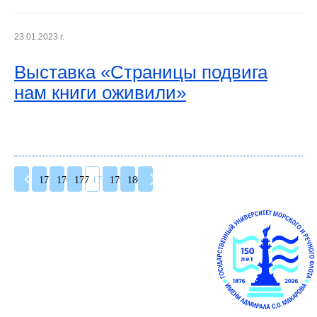
23.01.2023 г.
Выставка «Страницы подвига
нам книги оживили»
175
176
177
178
179
180