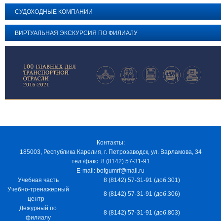
СУДОХОДНЫЕ КОМПАНИИ
ВИРТУАЛЬНАЯ ЭКСКУРСИЯ ПО ФИЛИАЛУ
Контакты:
185003, Республика Карелия, г. Петрозаводск, ул. Варламова, 34
тел./факс: 8 (8142) 57-31-91
E-mail: bofgumrf@mail.ru
Учебная часть
8 (8142) 57-31-91 (доб.301)
Учебно-тренажерный
8 (8142) 57-31-91 (доб.306)
центр
Дежурный по
8 (8142) 57-31-91 (доб.803)
филиалу