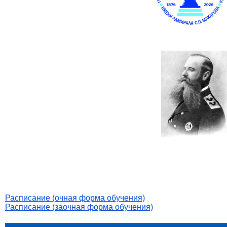
Расписание (очная форма обучения)
Расписание (заочная форма обучения)