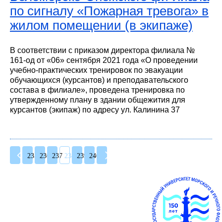
по сигналу «Пожарная тревога» в
жилом помещении (в экипаже)
В соответствии с приказом директора филиала №
161-од от «06» сентября 2021 года «О проведении
учебно-практических тренировок по эвакуации
обучающихся (курсантов) и преподавательского
состава в филиале», проведена тренировка по
утвержденному плану в здании общежития для
курсантов (экипаж) по адресу ул. Калинина 37
235
236
237
238
239
240