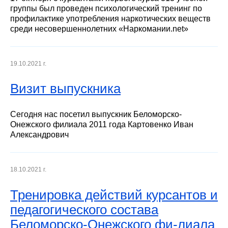
группы был проведен психологический тренинг по
профилактике употребления наркотических веществ
среди несовершеннолетних «Наркомании.net»
19.10.2021 г.
Визит выпускника
Сегодня нас посетил выпускник Беломорско-
Онежского филиала 2011 года Картовенко Иван
Александрович
18.10.2021 г.
Тренировка действий курсантов и
педагогического состава
Беломорско-Онежского фи-лиала