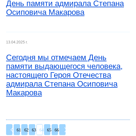
День памяти адмирала Степана
Осиповича Макарова
13.04.2025 г.
Сегодня мы отмечаем День
памяти выдающегося человека,
настоящего Героя Отечества
адмирала Степана Осиповича
Макарова
61
62
63
64
65
66