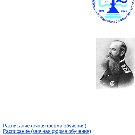
Расписание (очная форма обучения)
Расписание (заочная форма обучения)