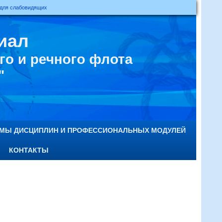
 для слабовидящих
иал
о и речного флота
"
ММЫ ДИСЦИПЛИН И ПРОФЕССИОНАЛЬНЫХ МОДУЛЕЙ
КОНТАКТЫ