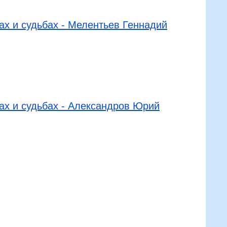
х и судьбах - Мелентьев Геннадий
х и судьбах - Александров Юрий