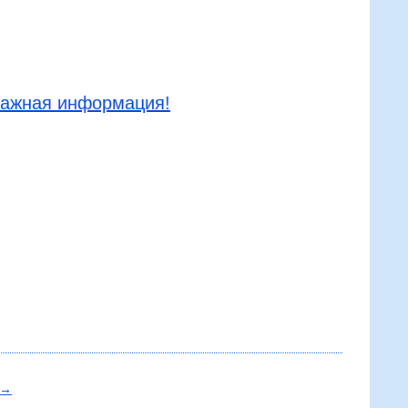
ажная информация!
→