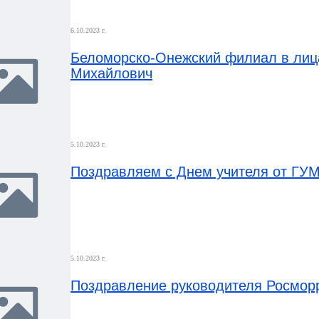
6.10.2023 г.
Беломорско-Онежский филиал в лица
Михайлович
5.10.2023 г.
Поздравляем с Днем учителя от ГУ
5.10.2023 г.
Поздравление руководителя Росморр