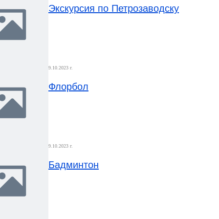
Экскурсия по Петрозаводску
9.10.2023 г.
Флорбол
9.10.2023 г.
Бадминтон