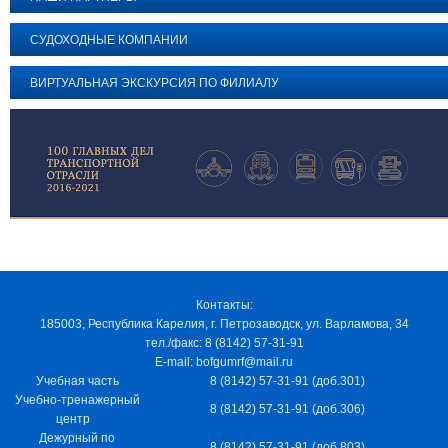
СУДОХОДНЫЕ КОМПАНИИ
ВИРТУАЛЬНАЯ ЭКСКУРСИЯ ПО ФИЛИАЛУ
Контакты:
185003, Республика Карелия, г. Петрозаводск, ул. Варламова, 34
тел./факс: 8 (8142) 57-31-91
E-mail: bofgumrf@mail.ru
Учебная часть
8 (8142) 57-31-91 (доб.301)
Учебно-тренажерный
8 (8142) 57-31-91 (доб.306)
центр
Дежурный по
8 (8142) 57-31-91 (доб.803)