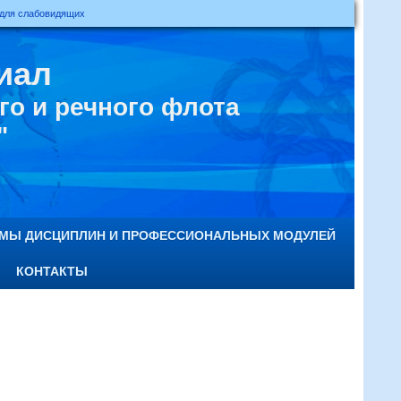
 для слабовидящих
иал
о и речного флота
"
ММЫ ДИСЦИПЛИН И ПРОФЕССИОНАЛЬНЫХ МОДУЛЕЙ
КОНТАКТЫ