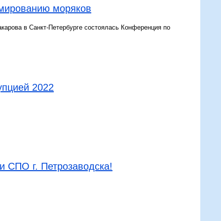
омированию моряков
акарова в Санкт-Петербурге состоялась Конференция по
упцией 2022
и СПО г. Петрозаводска!