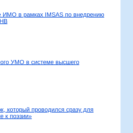
ке ИМО в рамках IMSAS по внедрению
ДНВ
ого УМО в системе высшего
к, который проводился сразу для
же к поэзии»