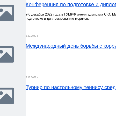
Конференция по подготовке и дипл
7-8 декабря 2022 года в ГУМРФ имени адмирала С.О. М
подготовке и дипломированию моряков.
9.12.2022 г.
Международный день борьбы с корр
8.12.2022 г.
Турнир по настольному теннису сред