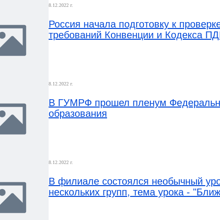
8.12.2022 г.
Россия начала подготовку к провер
требований Конвенции и Кодекса П
8.12.2022 г.
В ГУМРФ прошел пленум Федеральн
образования
8.12.2022 г.
В филиале состоялся необычный уро
нескольких групп, тема урока - "Бли