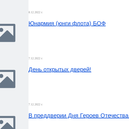
8.12.2022 г.
Юнармия (юнги флота) БОФ
7.12.2022 г.
День открытых дверей!
7.12.2022 г.
В преддверии Дня Героев Отечества