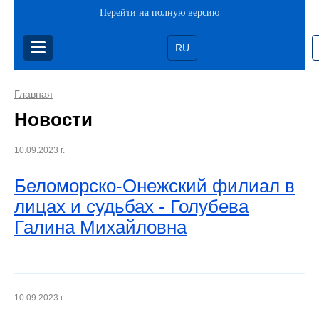
Перейти на полную версию
RU
Главная
Новости
10.09.2023 г.
Беломорско-Онежский филиал в
лицах и судьбах - Голубева
Галина Михайловна
10.09.2023 г.